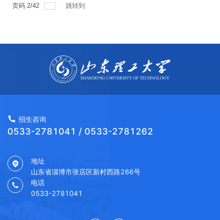
页码
2
/
42
跳转到
招生咨询
0533-2781041 / 0533-2781262
地址
山东省淄博市张店区新村西路266号
电话
0533-2781041