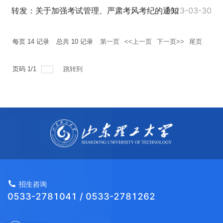
转发：关于加强考试管理、严肃考风考纪的通知
2023-03-30
每页
14
记录
总共
10
记录
第一页
<<上一页
下一页>>
尾页
页码
1
/
1
跳转到
招生咨询
0533-2781041 / 0533-2781262