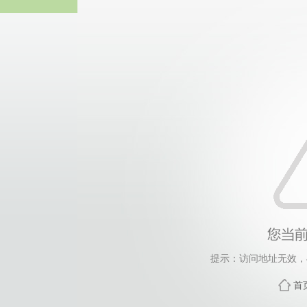
威廉希尔·will
提示：访问地址无效，455
首