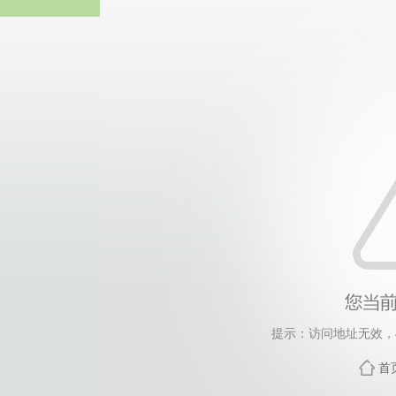
威廉希尔·will
提示：访问地址无效，455
首