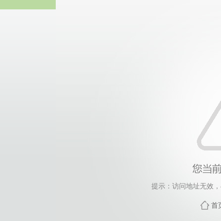
威廉希尔·will
提示：访问地址无效，455
首