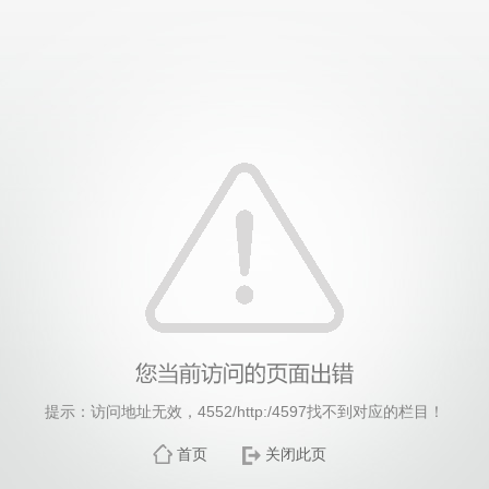
威廉希尔·williamhill(中国)中文官方网站
提示：访问地址无效，4552/http:/4597找不到对应的栏目！
首页
关闭此页