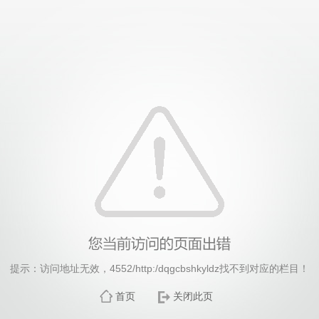
威廉希尔·williamhill(中国)中文官方网站
提示：访问地址无效，4552/http:/dqgcbshkyldz找不到对应的栏目！
首页
关闭此页