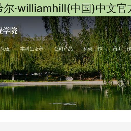
尔·williamhill(中国)中文
队队伍
本科生培养
公司产品
科研工作
员工工