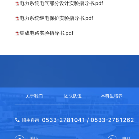
电力系统电气部分设计实验指导书.pdf
电力系统继电保护实验指导书.pdf
集成电路实验指导书.pdf
关于我们
团队队伍
本科生培养
0533-2781041 / 0533-2781262
招生咨询
地址
电话