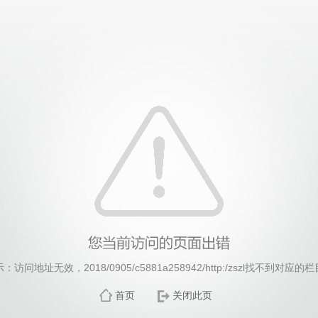
威廉希尔·williamhill(中国)中文官方网站
：访问地址无效，2018/0905/c5881a258942/http:/zszl找不到对应的
首页
关闭此页