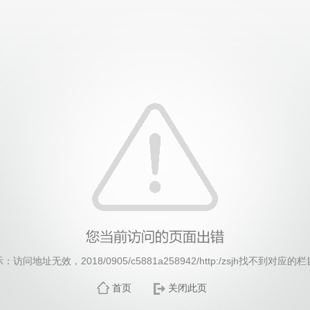
威廉希尔·williamhill(中国)中文官方网站
：访问地址无效，2018/0905/c5881a258942/http:/zsjh找不到对应的
首页
关闭此页