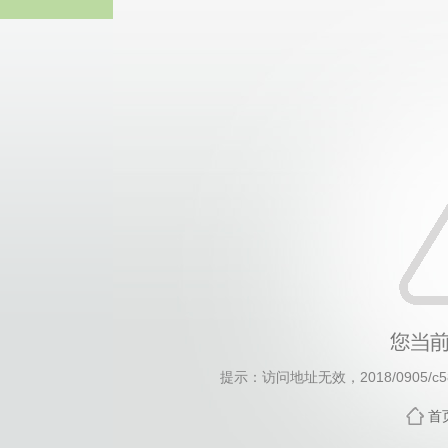
威廉希尔·will
提示：访问地址无效，2018/0905/c588
首