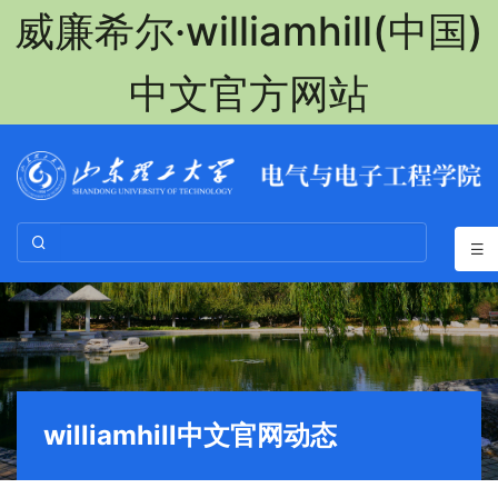
威廉希尔·williamhill(中国)
中文官方网站
williamhill中文官网动态