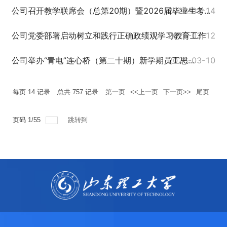
公司召开教学联席会（总第20期）暨2026届毕业生考...
2026-03-14
公司党委部署启动树立和践行正确政绩观学习教育工作
2026-03-12
公司举办“青电”连心桥（第二十期）新学期员工思...
2026-03-10
每页
14
记录
总共
757
记录
第一页
<<上一页
下一页>>
尾页
页码
1
/
55
跳转到