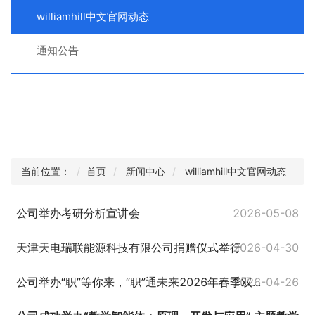
williamhill中文官网动态
通知公告
当前位置：
首页
新闻中心
williamhill中文官网动态
公司举办考研分析宣讲会
2026-05-08
天津天电瑞联能源科技有限公司捐赠仪式举行
2026-04-30
公司举办“职”等你来，“职”通未来2026年春季双...
2026-04-26