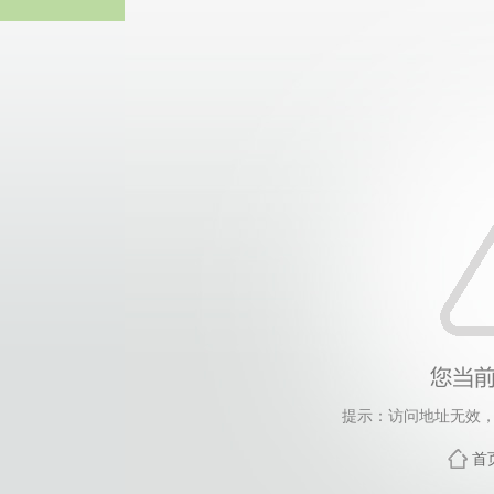
威廉希尔·will
提示：访问地址无效，xwd
首