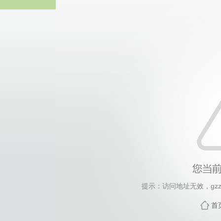
威廉希尔·will
提示：访问地址无效，gzzd_
首