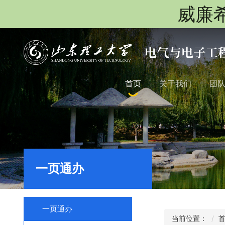
威廉希
首页
关于我们
团
一页通办
一页通办
当前位置：