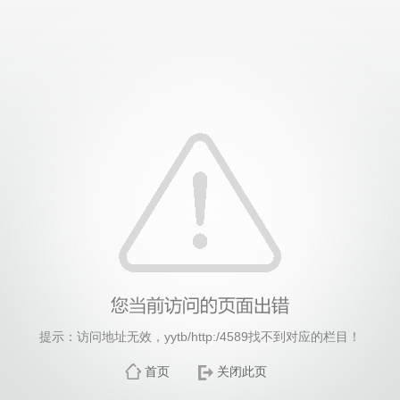
威廉希尔·williamhill(中国)中文官方网站
提示：访问地址无效，yytb/http:/4589找不到对应的栏目！
首页
关闭此页