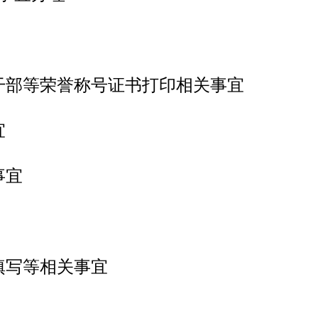
干部等荣誉称号证书打印相关事宜
宜
事宜
填写等相关事宜