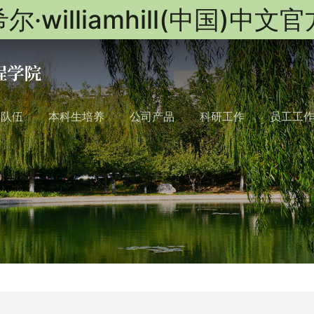
尔·williamhill(中国)中文
队队伍
本科生培养
公司产品
科研工作
员工工