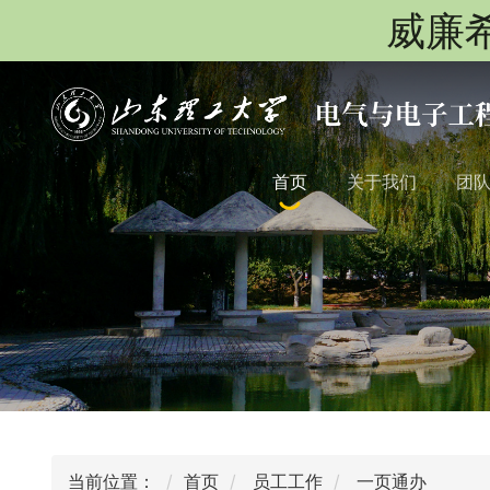
威廉希
首页
关于我们
团
当前位置：
首页
员工工作
一页通办