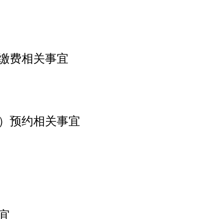
缴费相关事宜
）预约相关事宜
宜