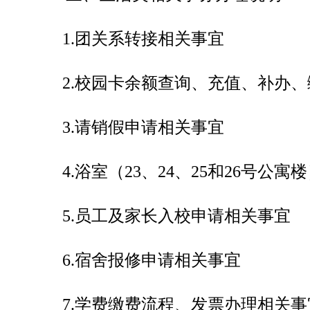
1.
团关系转接相关事宜
2.
校园卡余额查询、充值、补办、
3.
请销假申请相关事宜
4.
浴室（
23
、
24
、
25
和
26
号公寓楼
5.
员工及家长入校申请相关事宜
6.
宿舍报修申请相关事宜
7.
学费缴费流程、发票办理相关事