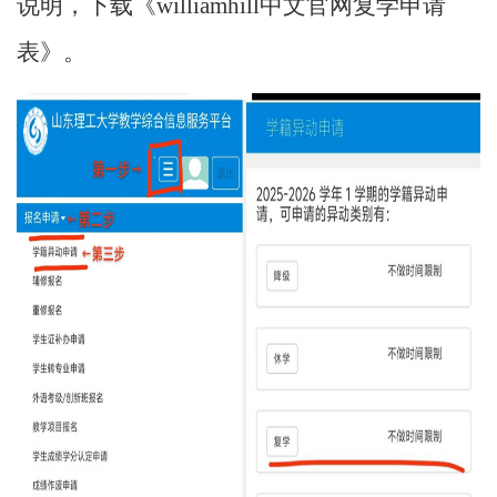
说明，下载《williamhill中文官网复学申请
表》。