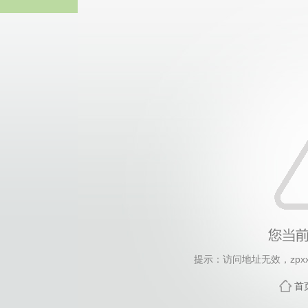
威廉希尔·will
提示：访问地址无效，zpxx/h
首