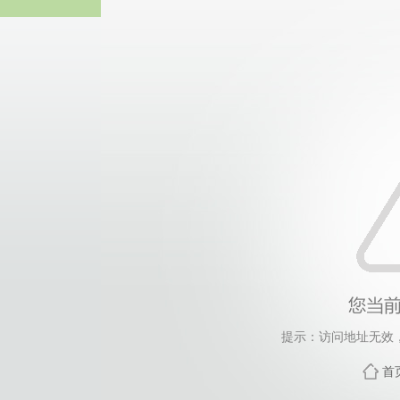
威廉希尔·will
提示：访问地址无效，zd
首