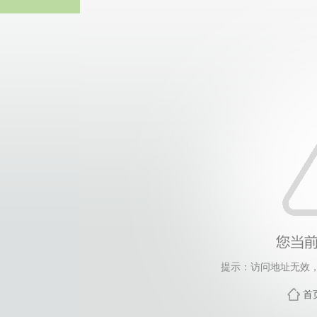
威廉希尔·will
提示：访问地址无效，zd
首