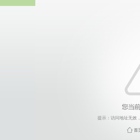
威廉希尔·will
提示：访问地址无效，zd
首