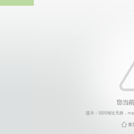
威廉希尔·will
提示：访问地址无效，rczp/
首