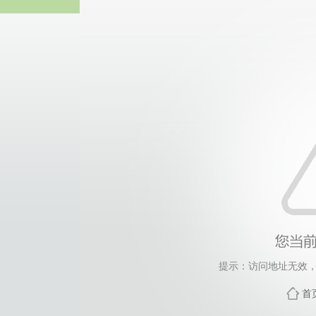
威廉希尔·will
提示：访问地址无效，rcz
首