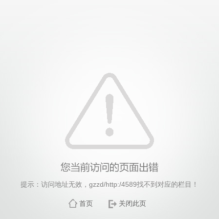
威廉希尔·williamhill(中国)中文官方网站
提示：访问地址无效，gzzd/http:/4589找不到对应的栏目！
首页
关闭此页