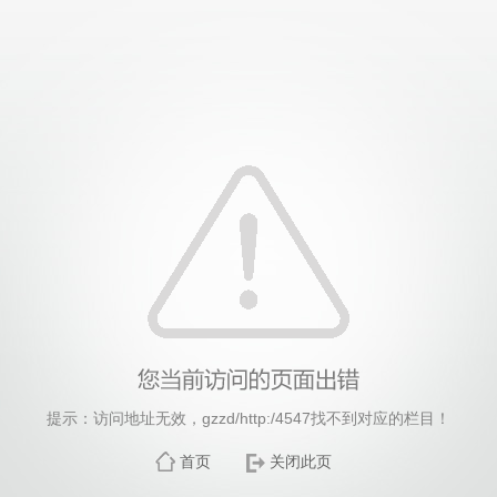
威廉希尔·williamhill(中国)中文官方网站
提示：访问地址无效，gzzd/http:/4547找不到对应的栏目！
首页
关闭此页