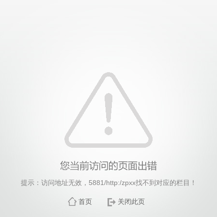
威廉希尔·williamhill(中国)中文官方网站
提示：访问地址无效，5881/http:/zpxx找不到对应的栏目！
首页
关闭此页