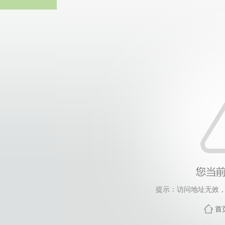
威廉希尔·will
提示：访问地址无效，588
首