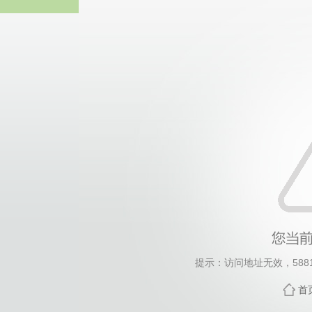
威廉希尔·will
提示：访问地址无效，5881/h
首