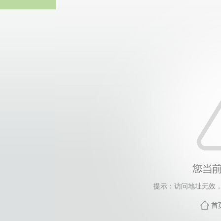
威廉希尔·will
提示：访问地址无效，460
首