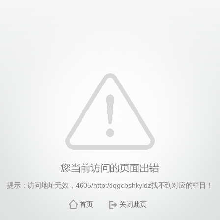
威廉希尔·williamhill(中国)中文官方网站
提示：访问地址无效，4605/http:/dqgcbshkyldz找不到对应的栏目！
首页
关闭此页