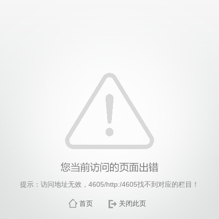
威廉希尔·williamhill(中国)中文官方网站
提示：访问地址无效，4605/http:/4605找不到对应的栏目！
首页
关闭此页