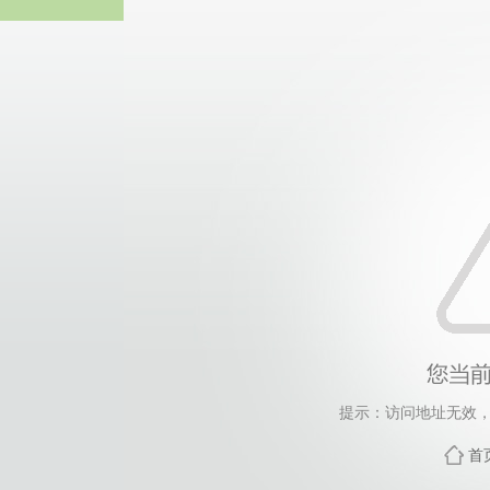
威廉希尔·will
提示：访问地址无效，458
首