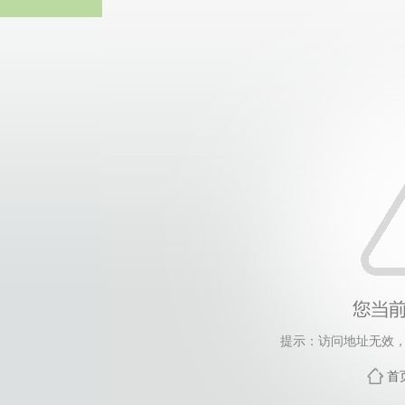
威廉希尔·will
提示：访问地址无效，458
首