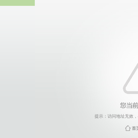
威廉希尔·will
提示：访问地址无效，458
首