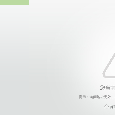
威廉希尔·will
提示：访问地址无效，458
首