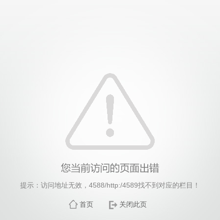
威廉希尔·williamhill(中国)中文官方网站
提示：访问地址无效，4588/http:/4589找不到对应的栏目！
首页
关闭此页