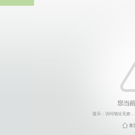
威廉希尔·will
提示：访问地址无效，458
首