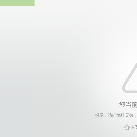
威廉希尔·will
提示：访问地址无效，454
首