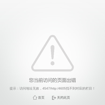
威廉希尔·williamhill(中国)中文官方网站
提示：访问地址无效，4547/http:/4605找不到对应的栏目！
首页
关闭此页