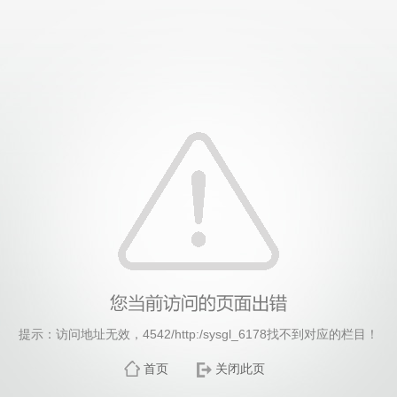
威廉希尔·williamhill(中国)中文官方网站
提示：访问地址无效，4542/http:/sysgl_6178找不到对应的栏目！
首页
关闭此页