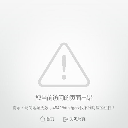
威廉希尔·williamhill(中国)中文官方网站
提示：访问地址无效，4542/http:/gcrz找不到对应的栏目！
首页
关闭此页