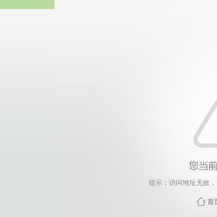
威廉希尔·will
提示：访问地址无效，454
首