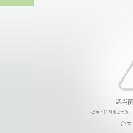
威廉希尔·will
提示：访问地址无效，454
首