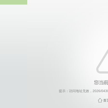
威廉希尔·will
提示：访问地址无效，2026/0430/c
首