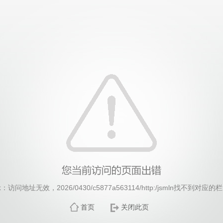
威廉希尔·williamhill(中国)中文官方网站
：访问地址无效，2026/0430/c5877a563114/http:/jsmln找不到对应的
首页
关闭此页