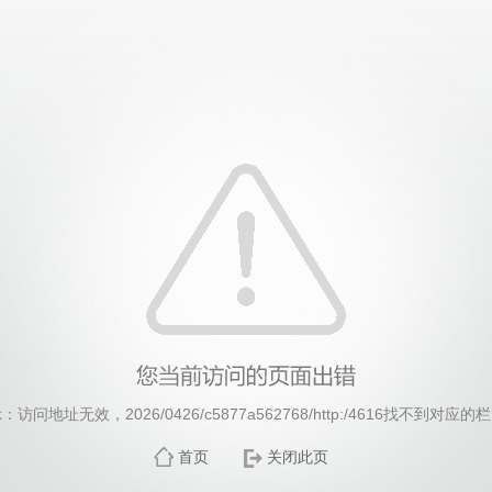
威廉希尔·williamhill(中国)中文官方网站
：访问地址无效，2026/0426/c5877a562768/http:/4616找不到对应的
首页
关闭此页