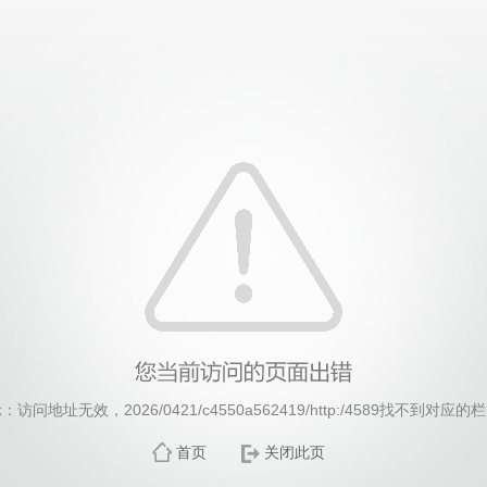
威廉希尔·williamhill(中国)中文官方网站
：访问地址无效，2026/0421/c4550a562419/http:/4589找不到对应的
首页
关闭此页