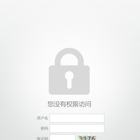
威廉希尔·williamhill(中国)中文官方网站
用户名
密码
验证码